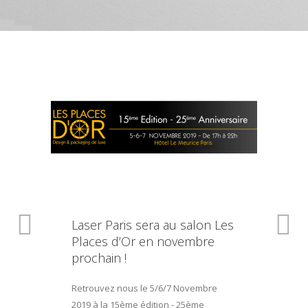
Laser Paris sera au salon Les
Places d’Or en novembre
prochain !
Retrouvez nous le 5/6/7 Novembre
2019 à la 15ème édition - 25ème