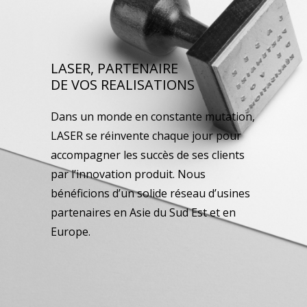
LASER, PARTENAIRE
DE VOS REALISATIONS
Dans un monde en constante mutation,
LASER se réinvente chaque jour pour
accompagner les succès de ses clients
par l’innovation produit. Nous
bénéficions d’un solide réseau d’usines
partenaires en Asie du Sud Est et en
Europe.