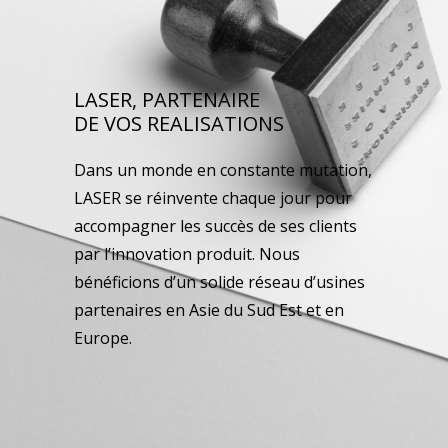
LASER, PARTENAIRE
DE VOS REALISATIONS
Dans un monde en constante mutation,
LASER se réinvente chaque jour pour
accompagner les succès de ses clients
par l’innovation produit. Nous
bénéficions d’un solide réseau d’usines
partenaires en Asie du Sud Est et en
Europe.