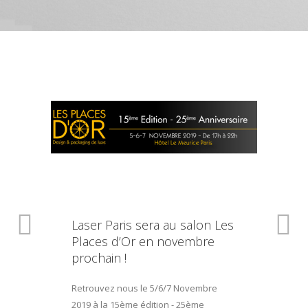
Laser Paris sera au salon Les
Places d’Or en novembre
prochain !
Retrouvez nous le 5/6/7 Novembre
2019 à la 15ème édition - 25ème