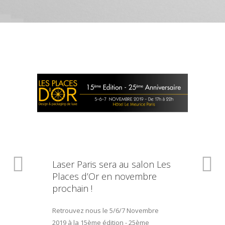
Laser Paris sera au salon Les
Places d’Or en novembre
prochain !
Retrouvez nous le 5/6/7 Novembre
2019 à la 15ème édition - 25ème