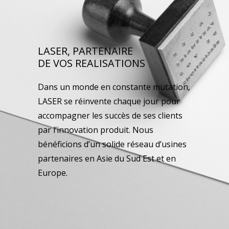
LASER, PARTENAIRE
DE VOS REALISATIONS
Dans un monde en constante mutation,
LASER se réinvente chaque jour pour
accompagner les succès de ses clients
par l’innovation produit. Nous
bénéficions d’un solide réseau d’usines
partenaires en Asie du Sud Est et en
Europe.