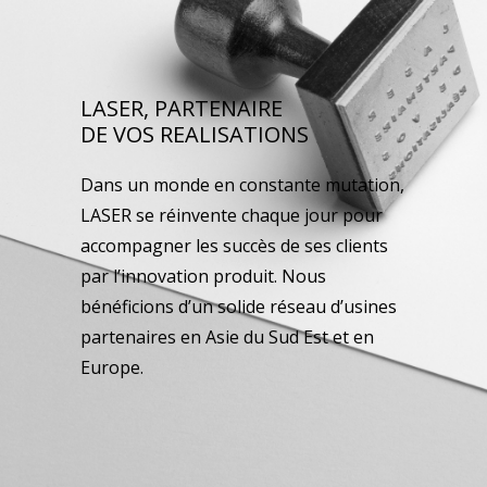
LASER, PARTENAIRE
DE VOS REALISATIONS
Dans un monde en constante mutation,
LASER se réinvente chaque jour pour
accompagner les succès de ses clients
par l’innovation produit. Nous
bénéficions d’un solide réseau d’usines
partenaires en Asie du Sud Est et en
Europe.