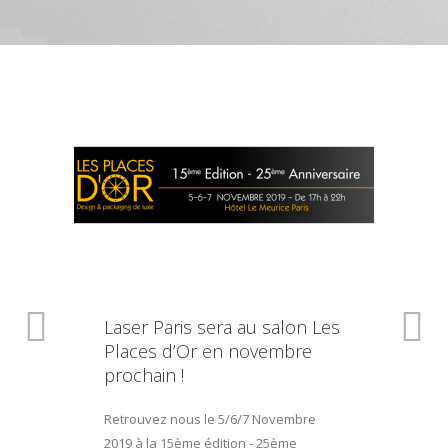
Laser Paris sera au salon Les
Places d’Or en novembre
prochain !
Retrouvez nous le 5/6/7 Novembre
2019 à la 15ème édition - 25ème