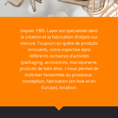
Depuis 1985, Laser est spécialisée dans
la création et la fabrication d’objets sur
mesure. Toujours en quête de produits
innovants, notre expertise dans
différents domaines d’activités
(packaging, accessoires, maroquinerie,
produits de bien-être…) nous permet de
maîtriser l’ensemble du processus :
conception, fabrication (en Asie et en
Europe), livraison.