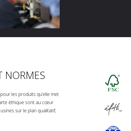
T NORMES
our les produits qu’elle met
charte éthique sont au cœur
sines sur le plan qualitatif,