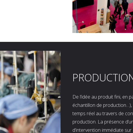
PRODUCTIO
De l’idée au produit fini, en
échantillon de production…), 
temps réel au travers de co
production. La présence d’u
d’intervention immédiate sur 