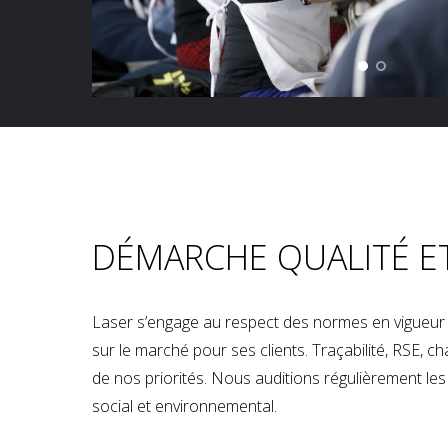
DÉMARCHE QUALITÉ E
Laser s’engage au respect des normes en vigueur p
sur le marché pour ses clients. Traçabilité, RSE, 
de nos priorités. Nous auditions régulièrement les u
social et environnemental.