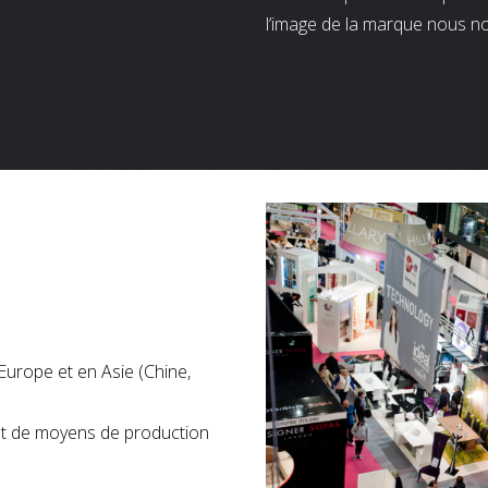
l’image de la marque nous n
Europe et en Asie (Chine,
nt de moyens de production