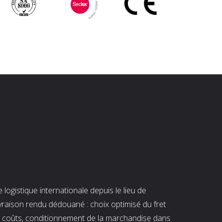
ogistique internationale depuis le lieu de
ivraison rendu dédouané : choix optimisé du fret
es coûts, conditionnement de la marchandise dans