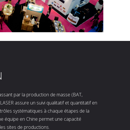
N
 passant par la production de masse (BAT,
LASER assure un suivi qualitatif et quantitatif en
ntrôles systématiques à chaque étapes de la
ne équipe en Chine permet une capacité
les sites de productions.