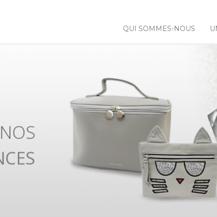
QUI SOMMES-NOUS
U
 NOS
NCES