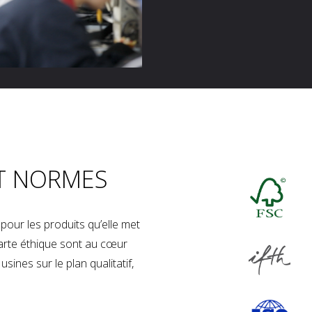
T NORMES
our les produits qu’elle met
charte éthique sont au cœur
sines sur le plan qualitatif,