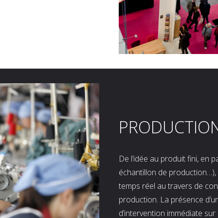
PRODUCTIO
De l’idée au produit fini, en
échantillon de production…), 
temps réel au travers de co
production. La présence d’u
d’intervention immédiate sur 