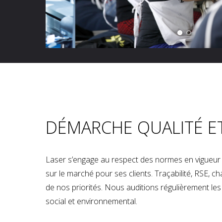
DÉMARCHE QUALITÉ E
Laser s’engage au respect des normes en vigueur p
sur le marché pour ses clients. Traçabilité, RSE, 
de nos priorités. Nous auditions régulièrement les u
social et environnemental.