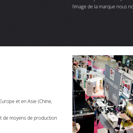
l’image de la marque nous n
Europe et en Asie (Chine,
nt de moyens de production