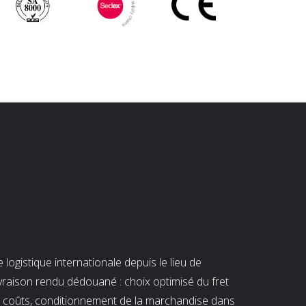
ogistique internationale depuis le lieu de
ivraison rendu dédouané : choix optimisé du fret
es coûts, conditionnement de la marchandise dans