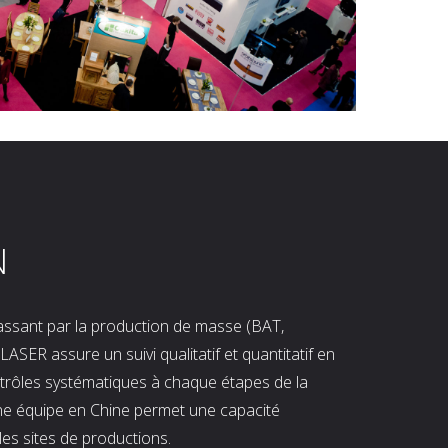
N
 passant par la production de masse (BAT,
LASER assure un suivi qualitatif et quantitatif en
ntrôles systématiques à chaque étapes de la
ne équipe en Chine permet une capacité
les sites de productions.