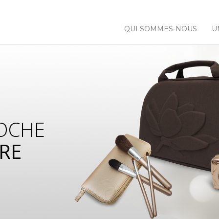
QUI SOMMES-NOUS
U
OCHE
RE