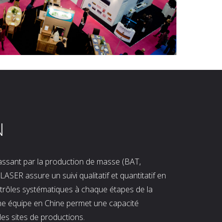
N
 passant par la production de masse (BAT,
LASER assure un suivi qualitatif et quantitatif en
ntrôles systématiques à chaque étapes de la
ne équipe en Chine permet une capacité
les sites de productions.