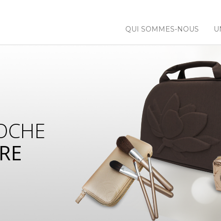
QUI SOMMES-NOUS
U
OCHE
RE