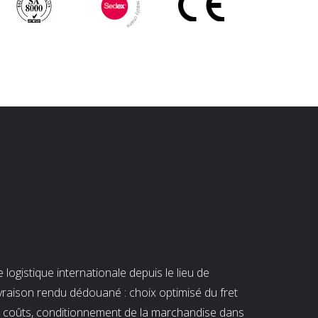
ogistique internationale depuis le lieu de
ivraison rendu dédouané : choix optimisé du fret
es coûts, conditionnement de la marchandise dans