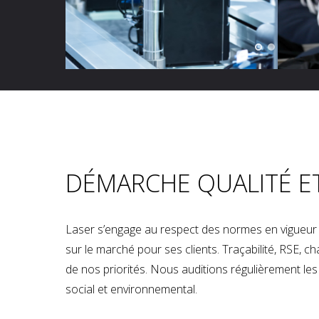
DÉMARCHE QUALITÉ E
Laser s’engage au respect des normes en vigueur p
sur le marché pour ses clients. Traçabilité, RSE, 
de nos priorités. Nous auditions régulièrement les u
social et environnemental.