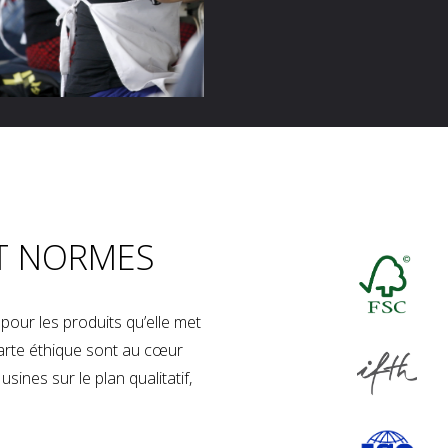
T NORMES
our les produits qu’elle met
charte éthique sont au cœur
sines sur le plan qualitatif,