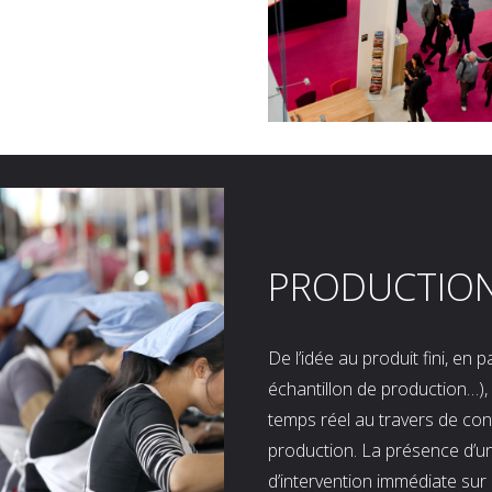
PRODUCTIO
De l’idée au produit fini, en
échantillon de production…), 
temps réel au travers de co
production. La présence d’u
d’intervention immédiate sur 