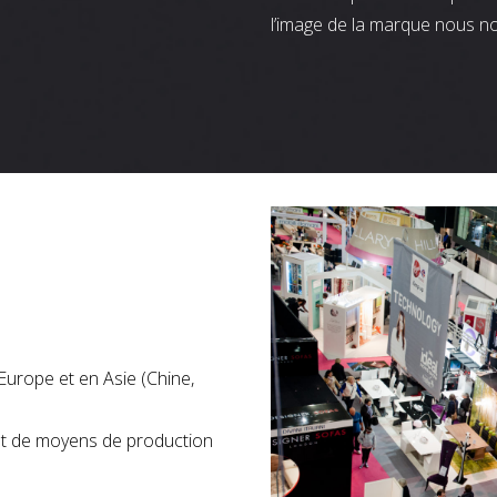
l’image de la marque nous n
Europe et en Asie (Chine,
nt de moyens de production