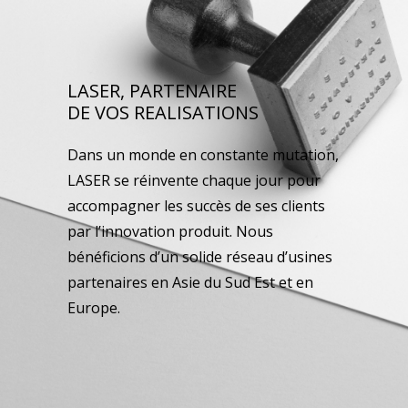
LASER, PARTENAIRE
DE VOS REALISATIONS
Dans un monde en constante mutation,
LASER se réinvente chaque jour pour
accompagner les succès de ses clients
par l’innovation produit. Nous
bénéficions d’un solide réseau d’usines
partenaires en Asie du Sud Est et en
Europe.