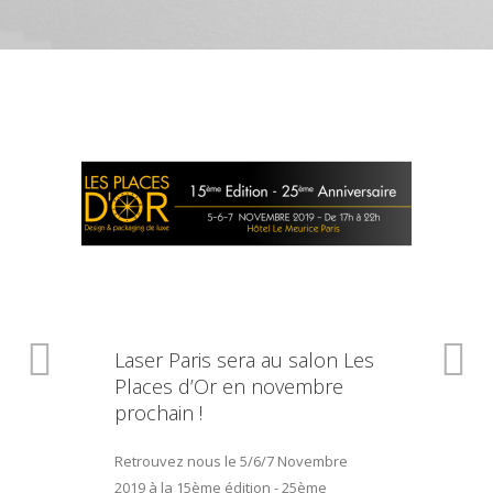
Laser Paris sera au salon Les
Places d’Or en novembre
prochain !
Retrouvez nous le 5/6/7 Novembre
2019 à la 15ème édition - 25ème