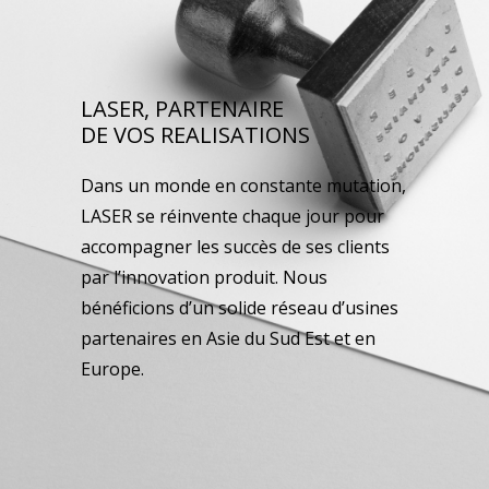
LASER, PARTENAIRE
DE VOS REALISATIONS
Dans un monde en constante mutation,
LASER se réinvente chaque jour pour
accompagner les succès de ses clients
par l’innovation produit. Nous
bénéficions d’un solide réseau d’usines
partenaires en Asie du Sud Est et en
Europe.