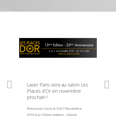
Laser Paris sera au salon Les
Places d’Or en novembre
prochain !
Retrouvez nous le 5/6/7 Novembre
2019 à la 15ème édition - 25ème