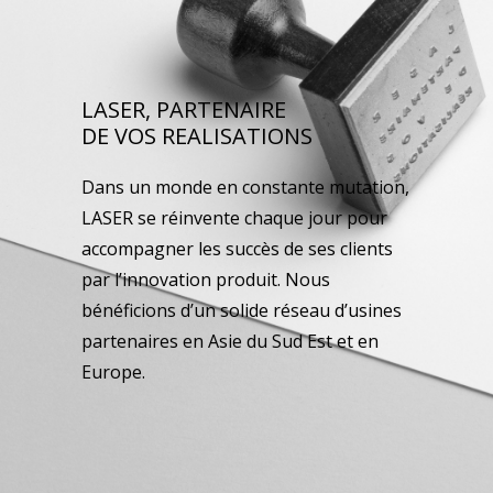
LASER, PARTENAIRE
DE VOS REALISATIONS
Dans un monde en constante mutation,
LASER se réinvente chaque jour pour
accompagner les succès de ses clients
par l’innovation produit. Nous
bénéficions d’un solide réseau d’usines
partenaires en Asie du Sud Est et en
Europe.