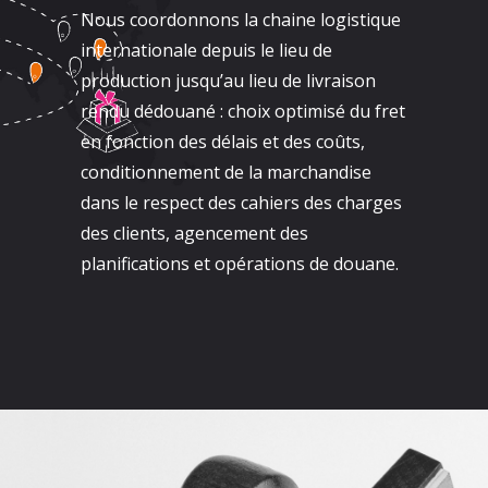
Nous coordonnons la chaine logistique
internationale depuis le lieu de
production jusqu’au lieu de livraison
rendu dédouané : choix optimisé du fret
en fonction des délais et des coûts,
conditionnement de la marchandise
dans le respect des cahiers des charges
des clients, agencement des
planifications et opérations de douane.