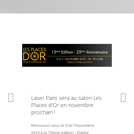
Laser Paris sera au salon Les
Places d’Or en novembre
prochain !
Retrouvez nous le 5/6/7 Novembre
2019 à la 15ème édition - 25ème