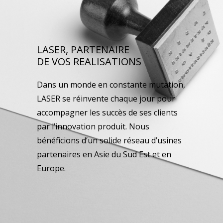
LASER, PARTENAIRE
DE VOS REALISATIONS
Dans un monde en constante mutation,
LASER se réinvente chaque jour pour
accompagner les succès de ses clients
par l’innovation produit. Nous
bénéficions d’un solide réseau d’usines
partenaires en Asie du Sud Est et en
Europe.