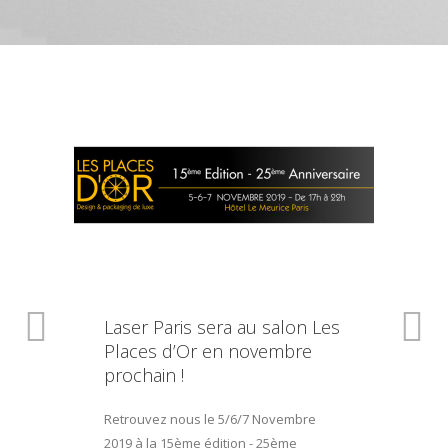
Laser Paris sera au salon Les
Places d’Or en novembre
prochain !
Retrouvez nous le 5/6/7 Novembre
2019 à la 15ème édition - 25ème