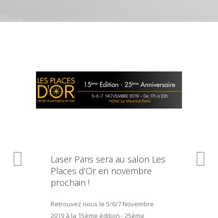
Laser Paris sera au salon Les
Places d’Or en novembre
prochain !
Retrouvez nous le 5/6/7 Novembre
2019 à la 15ème édition - 25ème