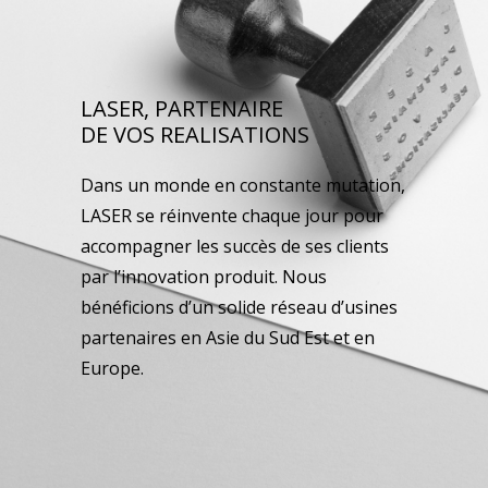
LASER, PARTENAIRE
DE VOS REALISATIONS
Dans un monde en constante mutation,
LASER se réinvente chaque jour pour
accompagner les succès de ses clients
par l’innovation produit. Nous
bénéficions d’un solide réseau d’usines
partenaires en Asie du Sud Est et en
Europe.