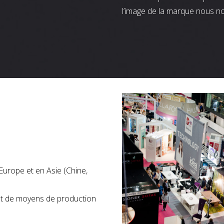
l’image de la marque nous n
Europe et en Asie (Chine,
nt de moyens de production