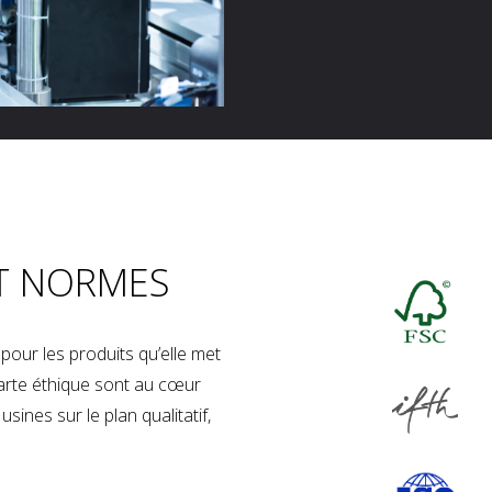
T NORMES
our les produits qu’elle met
charte éthique sont au cœur
sines sur le plan qualitatif,