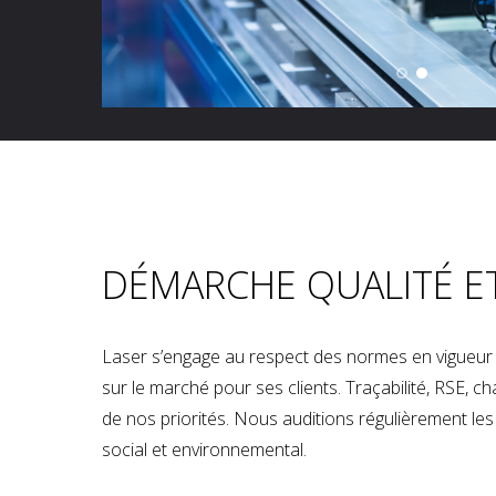
DÉMARCHE QUALITÉ E
Laser s’engage au respect des normes en vigueur p
sur le marché pour ses clients. Traçabilité, RSE, 
de nos priorités. Nous auditions régulièrement les u
social et environnemental.