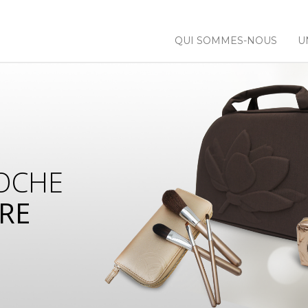
QUI SOMMES-NOUS
U
OCHE
RE