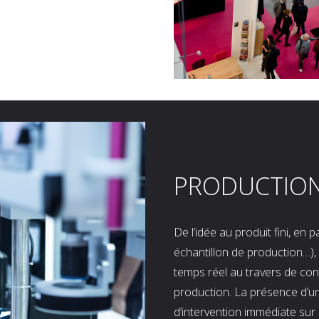
PRODUCTIO
De l’idée au produit fini, en
échantillon de production…), 
temps réel au travers de co
production. La présence d’u
d’intervention immédiate sur 