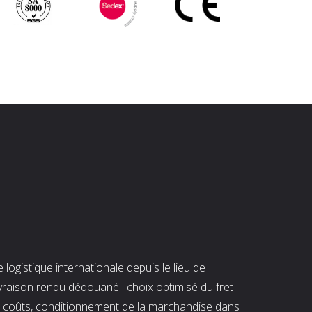
ogistique internationale depuis le lieu de
ivraison rendu dédouané : choix optimisé du fret
es coûts, conditionnement de la marchandise dans