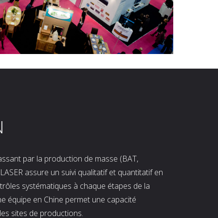
N
 passant par la production de masse (BAT,
LASER assure un suivi qualitatif et quantitatif en
ntrôles systématiques à chaque étapes de la
ne équipe en Chine permet une capacité
les sites de productions.