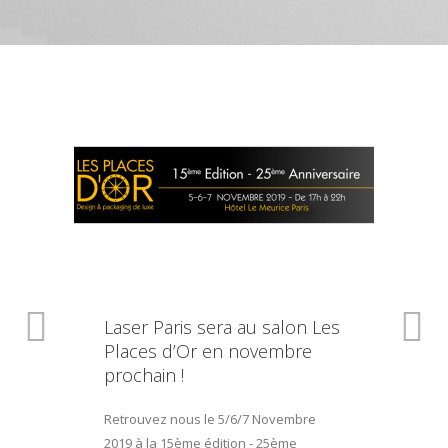
Laser Paris sera au salon Les
Places d’Or en novembre
prochain !
Retrouvez nous le 5/6/7 Novembre
2019 à la 15ème édition - 25ème