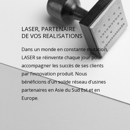
LASER, PARTENAIRE
DE VOS REALISATIONS
Dans un monde en constante mutation,
LASER se réinvente chaque jour pour
accompagner les succès de ses clients
par l’innovation produit. Nous
bénéficions d’un solide réseau d’usines
partenaires en Asie du Sud Est et en
Europe.