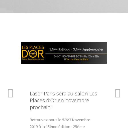
Laser Paris sera au salon Les
Places d’Or en novembre
prochain !
Retrouvez nous le 5/6/7 Novembre
2019 à la 15ème édition - 25ème