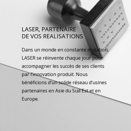
LASER, PARTENAIRE
DE VOS REALISATIONS
Dans un monde en constante mutation,
LASER se réinvente chaque jour pour
accompagner les succès de ses clients
par l’innovation produit. Nous
bénéficions d’un solide réseau d’usines
partenaires en Asie du Sud Est et en
Europe.