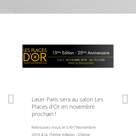
Laser Paris sera au salon Les
Places d’Or en novembre
prochain !
Retrouvez nous le 5/6/7 Novembre
2019 à la 15ème édition - 25ème