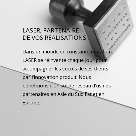
LASER, PARTENAIRE
DE VOS REALISATIONS
Dans un monde en constante mutation,
LASER se réinvente chaque jour pour
accompagner les succès de ses clients
par l’innovation produit. Nous
bénéficions d’un solide réseau d’usines
partenaires en Asie du Sud Est et en
Europe.