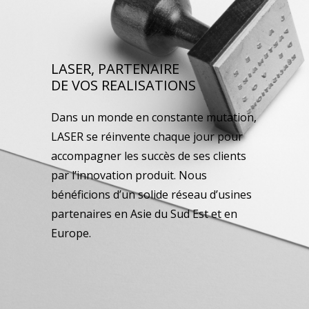
LASER, PARTENAIRE
DE VOS REALISATIONS
Dans un monde en constante mutation,
LASER se réinvente chaque jour pour
accompagner les succès de ses clients
par l’innovation produit. Nous
bénéficions d’un solide réseau d’usines
partenaires en Asie du Sud Est et en
Europe.