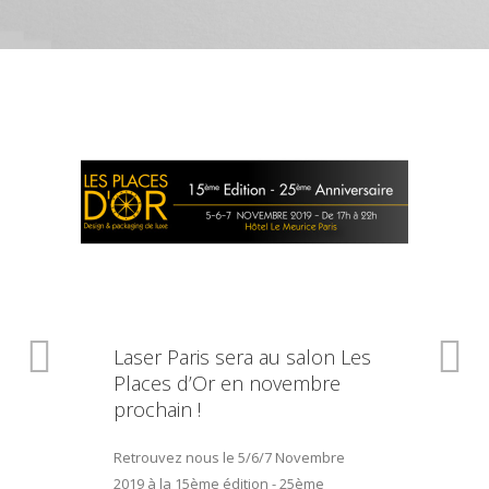
Laser Paris sera au salon Les
Places d’Or en novembre
prochain !
Retrouvez nous le 5/6/7 Novembre
2019 à la 15ème édition - 25ème