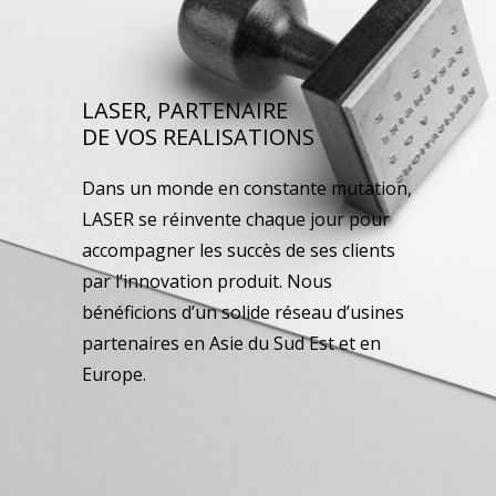
LASER, PARTENAIRE
DE VOS REALISATIONS
Dans un monde en constante mutation,
LASER se réinvente chaque jour pour
accompagner les succès de ses clients
par l’innovation produit. Nous
bénéficions d’un solide réseau d’usines
partenaires en Asie du Sud Est et en
Europe.