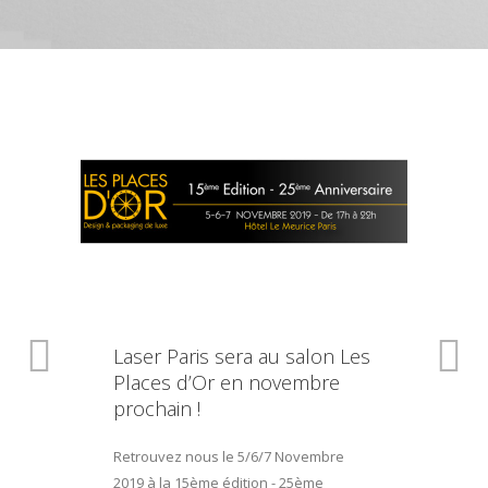
Laser Paris sera au salon Les
Places d’Or en novembre
prochain !
Retrouvez nous le 5/6/7 Novembre
2019 à la 15ème édition - 25ème