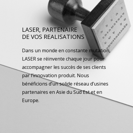
LASER, PARTENAIRE
DE VOS REALISATIONS
Dans un monde en constante mutation,
LASER se réinvente chaque jour pour
accompagner les succès de ses clients
par l’innovation produit. Nous
bénéficions d’un solide réseau d’usines
partenaires en Asie du Sud Est et en
Europe.