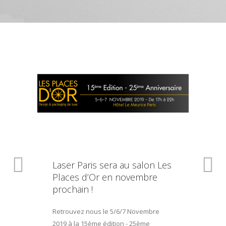
Laser Paris sera au salon Les
Places d’Or en novembre
prochain !
Retrouvez nous le 5/6/7 Novembre
2019 à la 15ème édition - 25ème