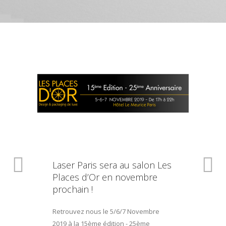
Laser Paris sera au salon Les
Places d’Or en novembre
prochain !
Retrouvez nous le 5/6/7 Novembre
2019 à la 15ème édition - 25ème