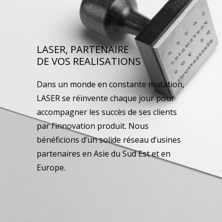
LASER, PARTENAIRE
DE VOS REALISATIONS
Dans un monde en constante mutation,
LASER se réinvente chaque jour pour
accompagner les succès de ses clients
par l’innovation produit. Nous
bénéficions d’un solide réseau d’usines
partenaires en Asie du Sud Est et en
Europe.