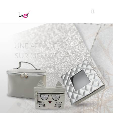
UNISSONS NOS
COMPETENCES