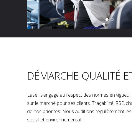
DÉMARCHE QUALITÉ E
Laser s’engage au respect des normes en vigueur p
sur le marché pour ses clients. Traçabilité, RSE, 
de nos priorités. Nous auditions régulièrement les u
social et environnemental.