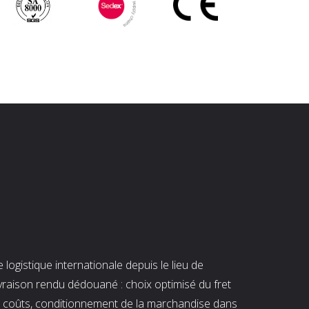
ogistique internationale depuis le lieu de
ivraison rendu dédouané : choix optimisé du fret
es coûts, conditionnement de la marchandise dans