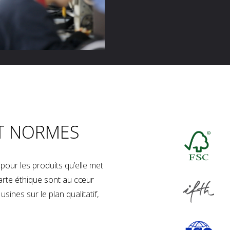
T NORMES
our les produits qu’elle met
charte éthique sont au cœur
sines sur le plan qualitatif,