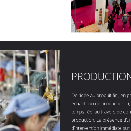
PRODUCTIO
De l’idée au produit fini, en
échantillon de production…), 
temps réel au travers de co
production. La présence d’u
d’intervention immédiate sur 