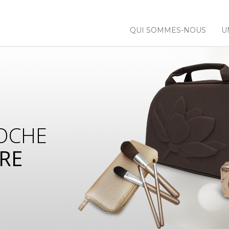
QUI SOMMES-NOUS
U
OCHE
RE