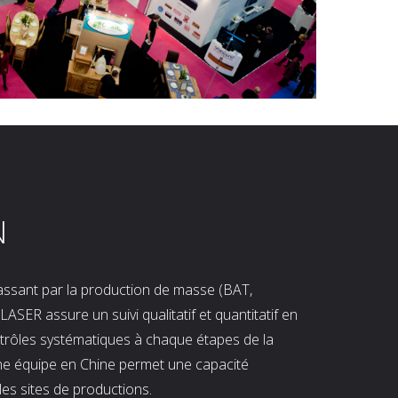
N
 passant par la production de masse (BAT,
LASER assure un suivi qualitatif et quantitatif en
ntrôles systématiques à chaque étapes de la
ne équipe en Chine permet une capacité
les sites de productions.