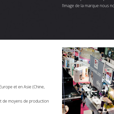
l’image de la marque nous n
Europe et en Asie (Chine,
nt de moyens de production