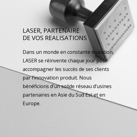
LASER, PARTENAIRE
DE VOS REALISATIONS
Dans un monde en constante mutation,
LASER se réinvente chaque jour pour
accompagner les succès de ses clients
par l’innovation produit. Nous
bénéficions d’un solide réseau d’usines
partenaires en Asie du Sud Est et en
Europe.