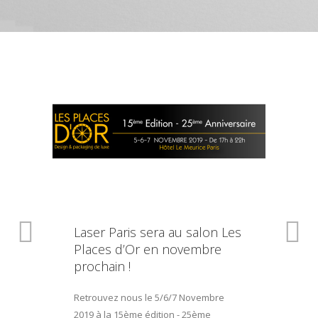
Laser Paris sera au salon Les
Places d’Or en novembre
prochain !
Retrouvez nous le 5/6/7 Novembre
2019 à la 15ème édition - 25ème