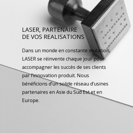
LASER, PARTENAIRE
DE VOS REALISATIONS
Dans un monde en constante mutation,
LASER se réinvente chaque jour pour
accompagner les succès de ses clients
par l’innovation produit. Nous
bénéficions d’un solide réseau d’usines
partenaires en Asie du Sud Est et en
Europe.