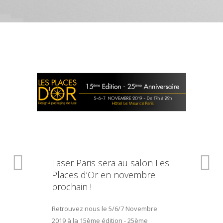
Laser Paris sera au salon Les
Places d’Or en novembre
prochain !
Retrouvez nous le 5/6/7 Novembre
2019 à la 15ème édition - 25ème