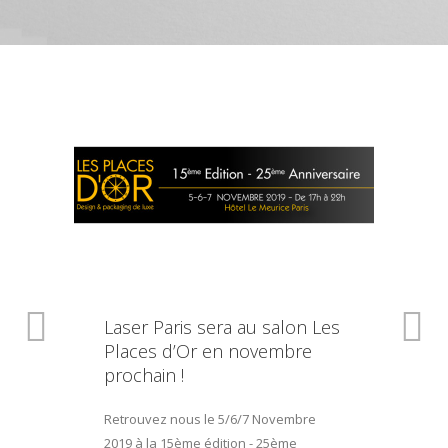
Laser Paris sera au salon Les
Places d’Or en novembre
prochain !
Retrouvez nous le 5/6/7 Novembre
2019 à la 15ème édition - 25ème