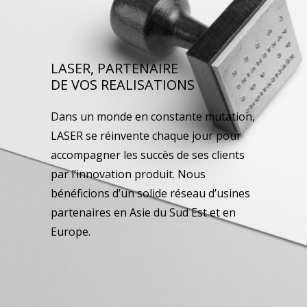
LASER, PARTENAIRE
DE VOS REALISATIONS
Dans un monde en constante mutation,
LASER se réinvente chaque jour pour
accompagner les succès de ses clients
par l’innovation produit. Nous
bénéficions d’un solide réseau d’usines
partenaires en Asie du Sud Est et en
Europe.