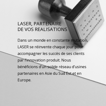
LASER, PARTENAIRE
DE VOS REALISATIONS
Dans un monde en constante mutation,
LASER se réinvente chaque jour pour
accompagner les succès de ses clients
par l’innovation produit. Nous
bénéficions d’un solide réseau d’usines
partenaires en Asie du Sud Est et en
Europe.