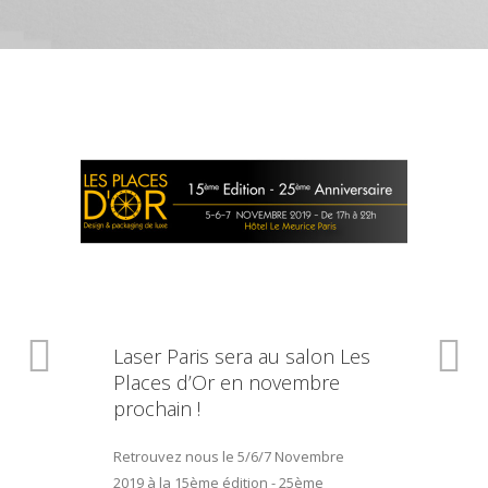
Laser Paris sera au salon Les
Places d’Or en novembre
prochain !
Retrouvez nous le 5/6/7 Novembre
2019 à la 15ème édition - 25ème