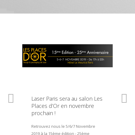
Laser Paris sera au salon Les
Places d’Or en novembre
prochain !
Retrouvez nous le 5/6/7 Novembre
2019 à la 15ème édition - 25ème