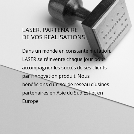
LASER, PARTENAIRE
DE VOS REALISATIONS
Dans un monde en constante mutation,
LASER se réinvente chaque jour pour
accompagner les succès de ses clients
par l’innovation produit. Nous
bénéficions d’un solide réseau d’usines
partenaires en Asie du Sud Est et en
Europe.