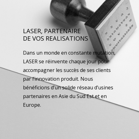
LASER, PARTENAIRE
DE VOS REALISATIONS
Dans un monde en constante mutation,
LASER se réinvente chaque jour pour
accompagner les succès de ses clients
par l’innovation produit. Nous
bénéficions d’un solide réseau d’usines
partenaires en Asie du Sud Est et en
Europe.