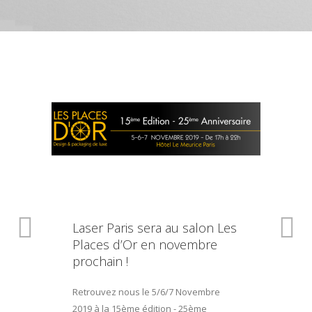
Laser Paris sera au salon Les
Places d’Or en novembre
prochain !
Retrouvez nous le 5/6/7 Novembre
2019 à la 15ème édition - 25ème