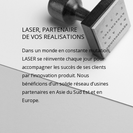
LASER, PARTENAIRE
DE VOS REALISATIONS
Dans un monde en constante mutation,
LASER se réinvente chaque jour pour
accompagner les succès de ses clients
par l’innovation produit. Nous
bénéficions d’un solide réseau d’usines
partenaires en Asie du Sud Est et en
Europe.