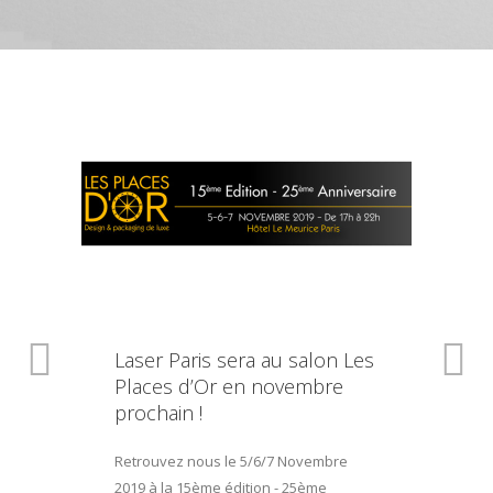
Laser Paris sera au salon Les
Places d’Or en novembre
prochain !
Retrouvez nous le 5/6/7 Novembre
2019 à la 15ème édition - 25ème