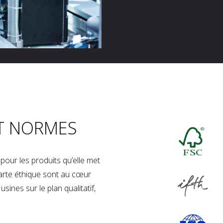
T NORMES
our les produits qu’elle met
charte éthique sont au cœur
sines sur le plan qualitatif,