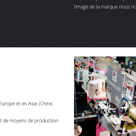
l’image de la marque nous n
Europe et en Asie (Chine,
nt de moyens de production