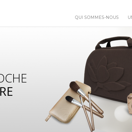
QUI SOMMES-NOUS
U
OCHE
RE