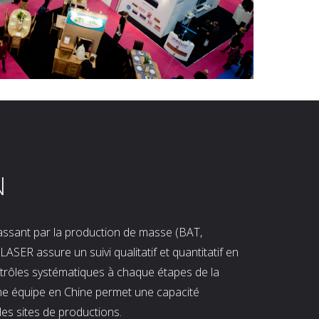
N
 passant par la production de masse (BAT,
LASER assure un suivi qualitatif et quantitatif en
ntrôles systématiques à chaque étapes de la
ne équipe en Chine permet une capacité
les sites de productions.