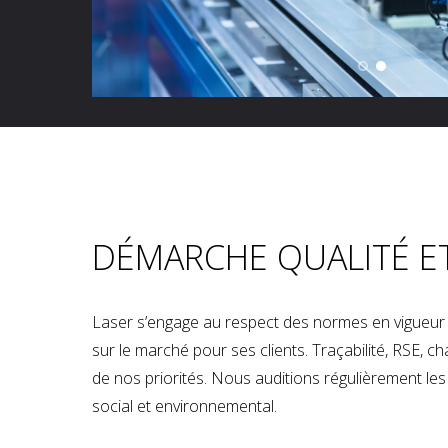
DÉMARCHE QUALITÉ E
Laser s’engage au respect des normes en vigueur p
sur le marché pour ses clients. Traçabilité, RSE, 
de nos priorités. Nous auditions régulièrement les u
social et environnemental.