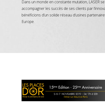
Dans un monde en constante mutation, LASER se 
accompagner les succès de ses clients par l’innov
bénéficions d’un solide réseau d’usines partenaire
Europe.