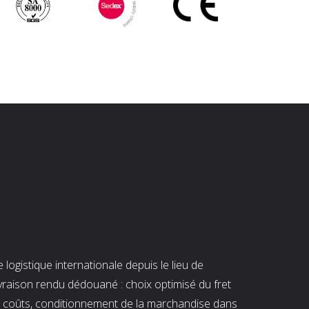
ogistique internationale depuis le lieu de
ivraison rendu dédouané : choix optimisé du fret
es coûts, conditionnement de la marchandise dans