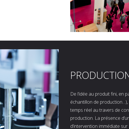
PRODUCTIO
De l’idée au produit fini, en
échantillon de production…), 
temps réel au travers de co
production. La présence d’u
d’intervention immédiate sur 