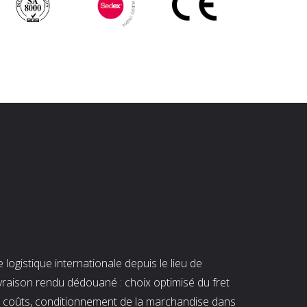
ogistique internationale depuis le lieu de
ivraison rendu dédouané : choix optimisé du fret
es coûts, conditionnement de la marchandise dans