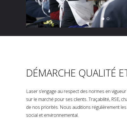
DÉMARCHE QUALITÉ E
Laser s’engage au respect des normes en vigueur p
sur le marché pour ses clients. Traçabilité, RSE, 
de nos priorités. Nous auditions régulièrement les u
social et environnemental.