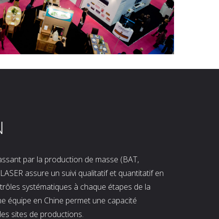
N
 passant par la production de masse (BAT,
LASER assure un suivi qualitatif et quantitatif en
ntrôles systématiques à chaque étapes de la
ne équipe en Chine permet une capacité
les sites de productions.