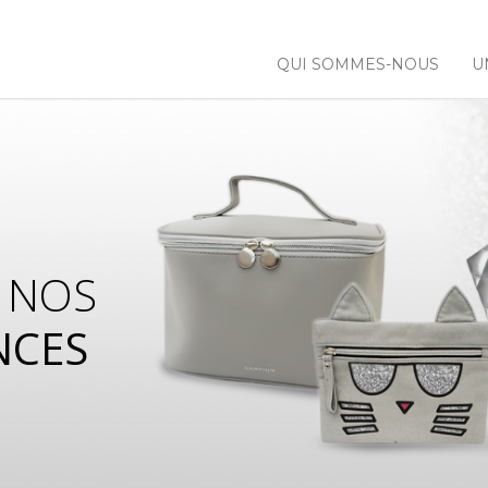
QUI SOMMES-NOUS
U
 NOS
NCES