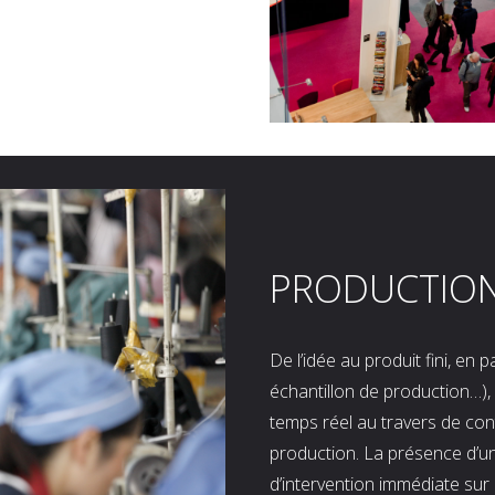
PRODUCTIO
De l’idée au produit fini, en
échantillon de production…), 
temps réel au travers de co
production. La présence d’u
d’intervention immédiate sur 