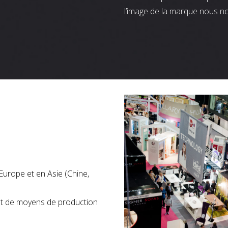
l’image de la marque nous n
Europe et en Asie (Chine,
nt de moyens de production