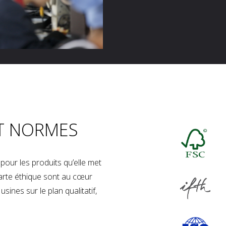
T NORMES
our les produits qu’elle met
charte éthique sont au cœur
sines sur le plan qualitatif,