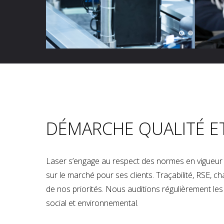
DÉMARCHE QUALITÉ E
Laser s’engage au respect des normes en vigueur p
sur le marché pour ses clients. Traçabilité, RSE, 
de nos priorités. Nous auditions régulièrement les u
social et environnemental.