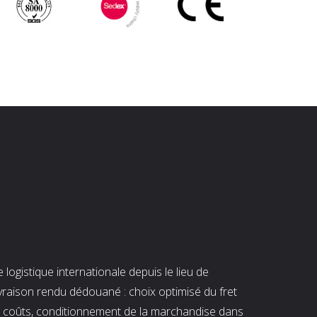
ogistique internationale depuis le lieu de
ivraison rendu dédouané : choix optimisé du fret
es coûts, conditionnement de la marchandise dans