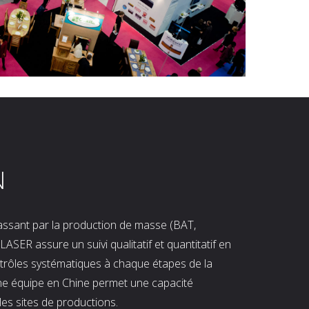
N
 passant par la production de masse (BAT,
LASER assure un suivi qualitatif et quantitatif en
ntrôles systématiques à chaque étapes de la
ne équipe en Chine permet une capacité
les sites de productions.