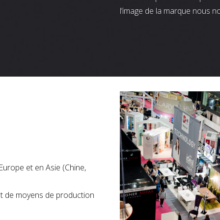
l’image de la marque nous n
Europe et en Asie (Chine,
nt de moyens de production