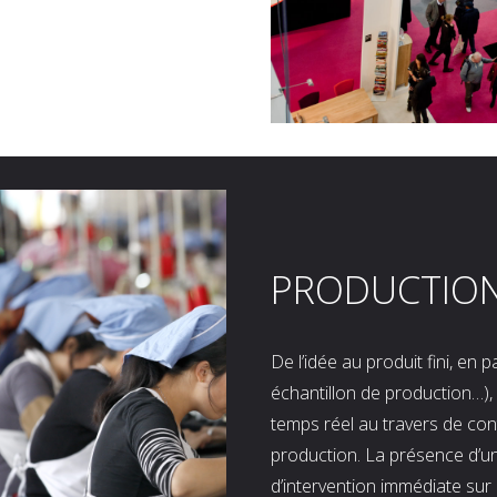
PRODUCTIO
De l’idée au produit fini, en
échantillon de production…), 
temps réel au travers de co
production. La présence d’u
d’intervention immédiate sur 