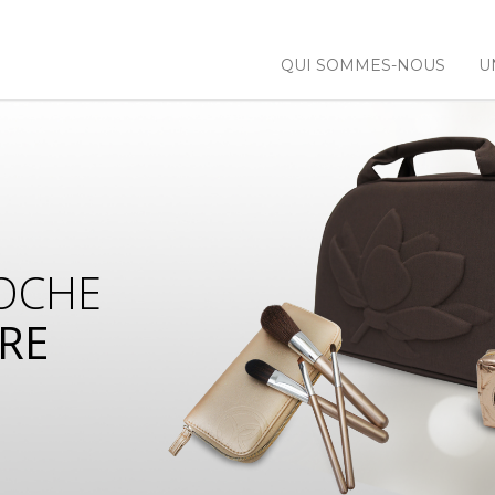
QUI SOMMES-NOUS
U
OCHE
RE