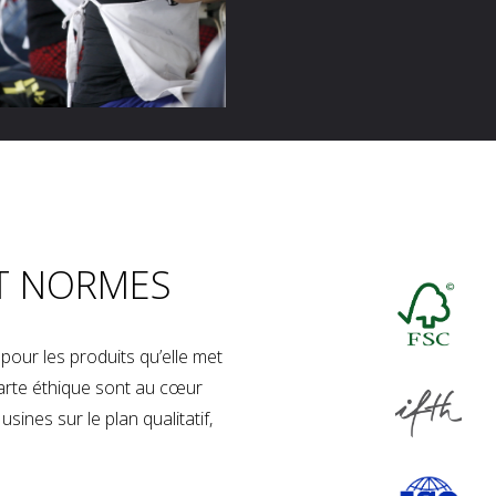
T NORMES
our les produits qu’elle met
charte éthique sont au cœur
sines sur le plan qualitatif,