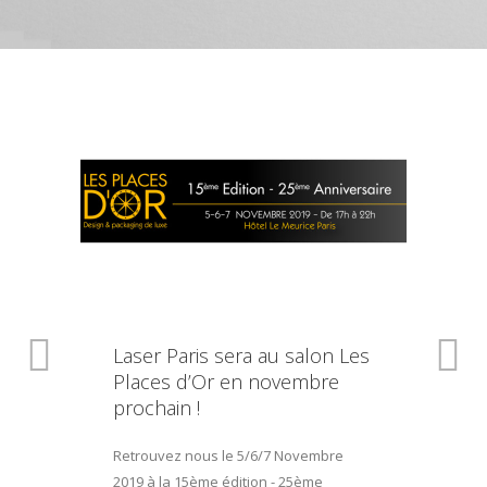
Laser Paris sera au salon Les
Places d’Or en novembre
prochain !
Retrouvez nous le 5/6/7 Novembre
2019 à la 15ème édition - 25ème