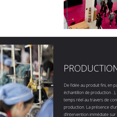
PRODUCTIO
De l’idée au produit fini, en
échantillon de production…), 
temps réel au travers de co
production. La présence d’u
d’intervention immédiate sur 