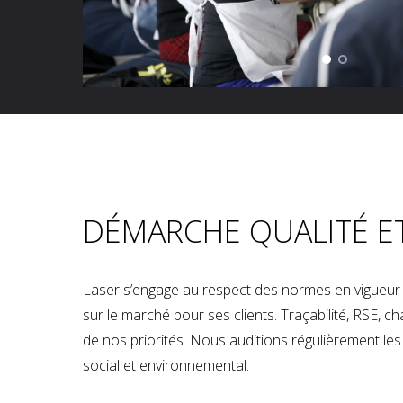
DÉMARCHE QUALITÉ E
Laser s’engage au respect des normes en vigueur p
sur le marché pour ses clients. Traçabilité, RSE, 
de nos priorités. Nous auditions régulièrement les u
social et environnemental.