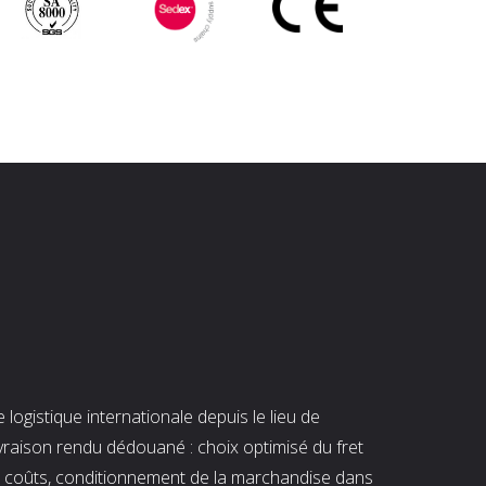
ogistique internationale depuis le lieu de
ivraison rendu dédouané : choix optimisé du fret
es coûts, conditionnement de la marchandise dans