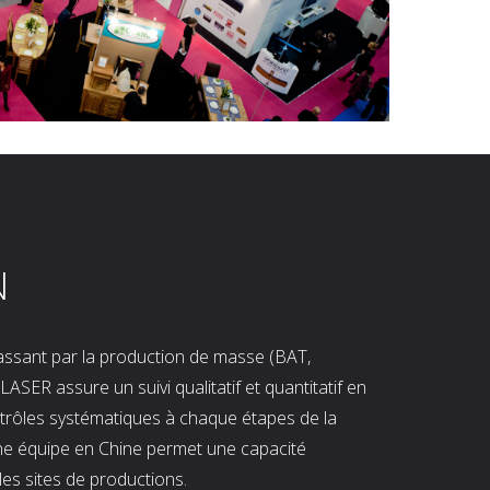
N
 passant par la production de masse (BAT,
LASER assure un suivi qualitatif et quantitatif en
ntrôles systématiques à chaque étapes de la
ne équipe en Chine permet une capacité
les sites de productions.