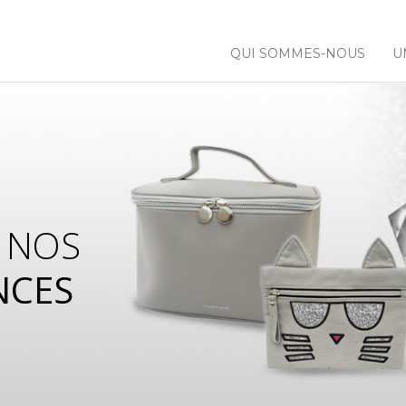
QUI SOMMES-NOUS
U
 NOS
NCES