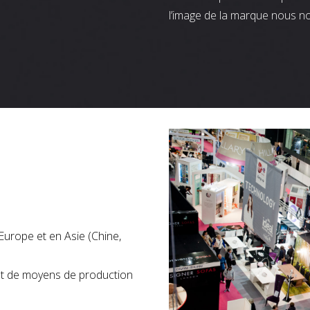
l’image de la marque nous n
Europe et en Asie (Chine,
nt de moyens de production