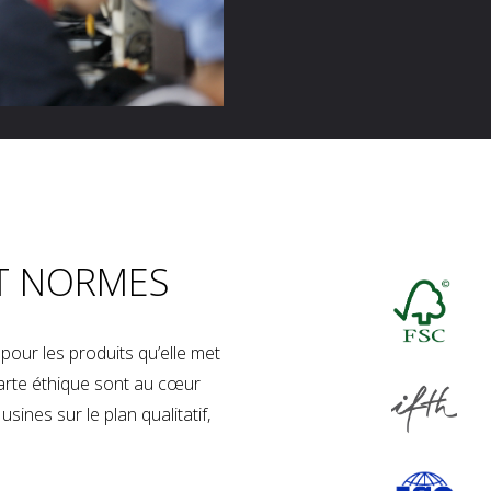
T NORMES
our les produits qu’elle met
charte éthique sont au cœur
sines sur le plan qualitatif,