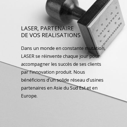
LASER, PARTENAIRE
DE VOS REALISATIONS
Dans un monde en constante mutation,
LASER se réinvente chaque jour pour
accompagner les succès de ses clients
par l’innovation produit. Nous
bénéficions d’un solide réseau d’usines
partenaires en Asie du Sud Est et en
Europe.