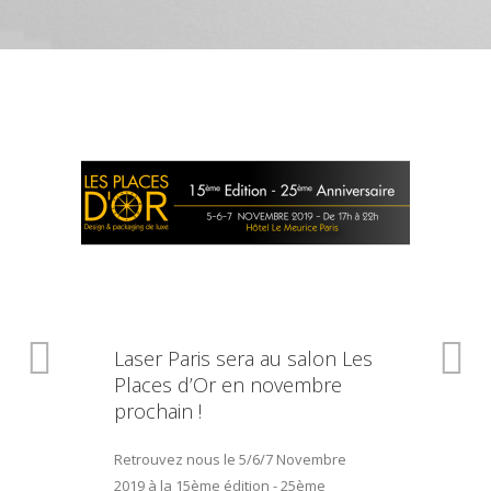
Laser Paris sera au salon Les
Places d’Or en novembre
prochain !
Retrouvez nous le 5/6/7 Novembre
2019 à la 15ème édition - 25ème