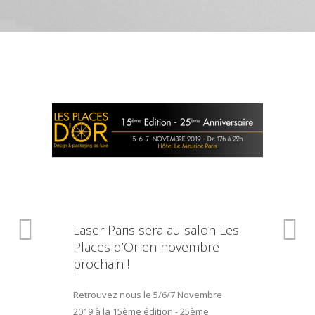
Laser Paris sera au salon Les
Places d’Or en novembre
prochain !
Retrouvez nous le 5/6/7 Novembre
2019 à la 15ème édition - 25ème