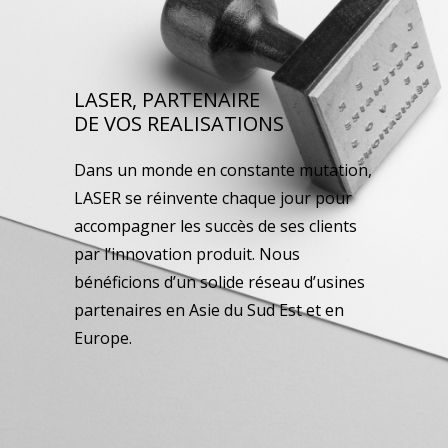
LASER, PARTENAIRE
DE VOS REALISATIONS
Dans un monde en constante mutation,
LASER se réinvente chaque jour pour
accompagner les succès de ses clients
par l’innovation produit. Nous
bénéficions d’un solide réseau d’usines
partenaires en Asie du Sud Est et en
Europe.