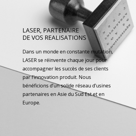
LASER, PARTENAIRE
DE VOS REALISATIONS
Dans un monde en constante mutation,
LASER se réinvente chaque jour pour
accompagner les succès de ses clients
par l’innovation produit. Nous
bénéficions d’un solide réseau d’usines
partenaires en Asie du Sud Est et en
Europe.