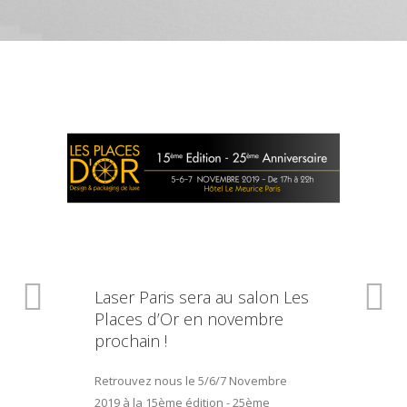
Laser Paris sera au salon Les
Places d’Or en novembre
prochain !
Retrouvez nous le 5/6/7 Novembre
2019 à la 15ème édition - 25ème