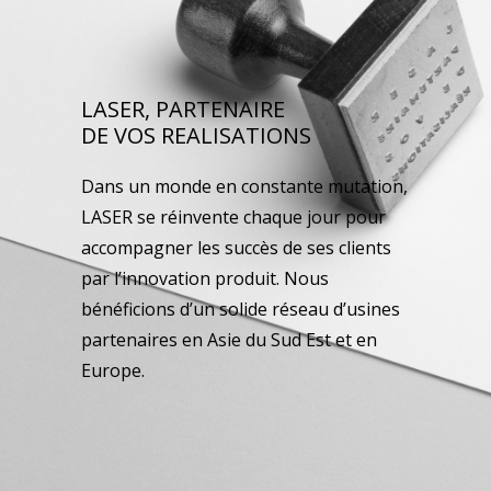
LASER, PARTENAIRE
DE VOS REALISATIONS
Dans un monde en constante mutation,
LASER se réinvente chaque jour pour
accompagner les succès de ses clients
par l’innovation produit. Nous
bénéficions d’un solide réseau d’usines
partenaires en Asie du Sud Est et en
Europe.