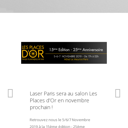
Laser Paris sera au salon Les
Places d’Or en novembre
prochain !
Retrouvez nous le 5/6/7 Novembre
2019 à la 15ème édition - 25ème