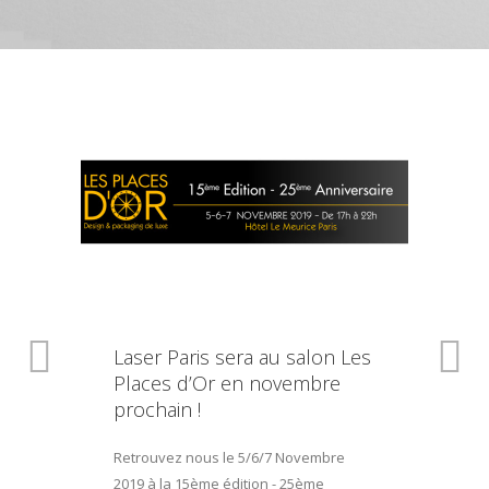
Laser Paris sera au salon Les
Places d’Or en novembre
prochain !
Retrouvez nous le 5/6/7 Novembre
2019 à la 15ème édition - 25ème