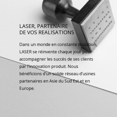
LASER, PARTENAIRE
DE VOS REALISATIONS
Dans un monde en constante mutation,
LASER se réinvente chaque jour pour
accompagner les succès de ses clients
par l’innovation produit. Nous
bénéficions d’un solide réseau d’usines
partenaires en Asie du Sud Est et en
Europe.