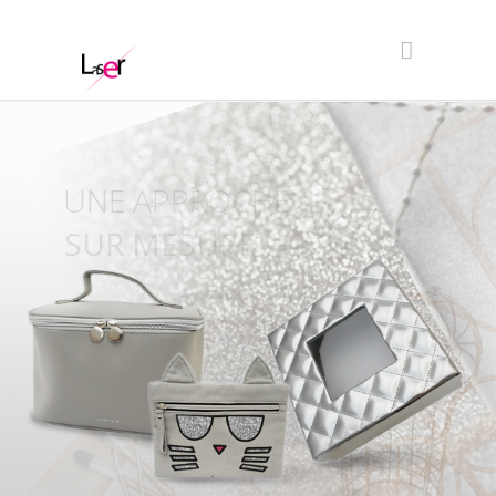
UNISSONS NOS
COMPETENCES