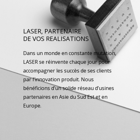
LASER, PARTENAIRE
DE VOS REALISATIONS
Dans un monde en constante mutation,
LASER se réinvente chaque jour pour
accompagner les succès de ses clients
par l’innovation produit. Nous
bénéficions d’un solide réseau d’usines
partenaires en Asie du Sud Est et en
Europe.