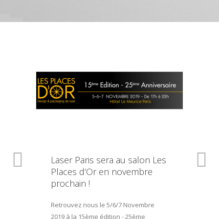
Laser Paris sera au salon Les
Places d’Or en novembre
prochain !
Retrouvez nous le 5/6/7 Novembre
2019 à la 15ème édition - 25ème