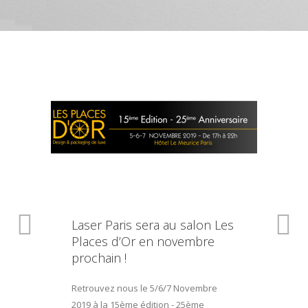
Laser Paris sera au salon Les
Places d’Or en novembre
prochain !
Retrouvez nous le 5/6/7 Novembre
2019 à la 15ème édition - 25ème