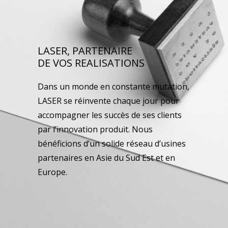
LASER, PARTENAIRE
DE VOS REALISATIONS
Dans un monde en constante mutation,
LASER se réinvente chaque jour pour
accompagner les succès de ses clients
par l’innovation produit. Nous
bénéficions d’un solide réseau d’usines
partenaires en Asie du Sud Est et en
Europe.