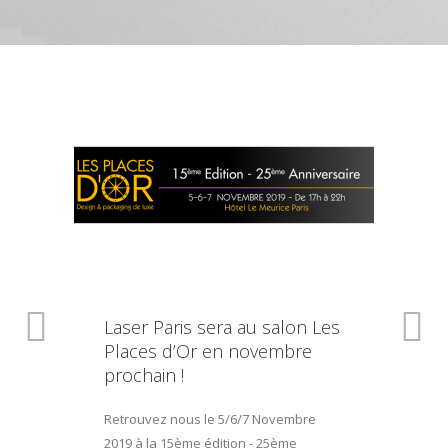
Laser Paris sera au salon Les
Places d’Or en novembre
prochain !
Retrouvez nous le 5/6/7 Novembre
2019 à la 15ème édition - 25ème