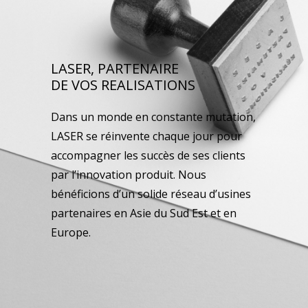
LASER, PARTENAIRE
DE VOS REALISATIONS
Dans un monde en constante mutation,
LASER se réinvente chaque jour pour
accompagner les succès de ses clients
par l’innovation produit. Nous
bénéficions d’un solide réseau d’usines
partenaires en Asie du Sud Est et en
Europe.