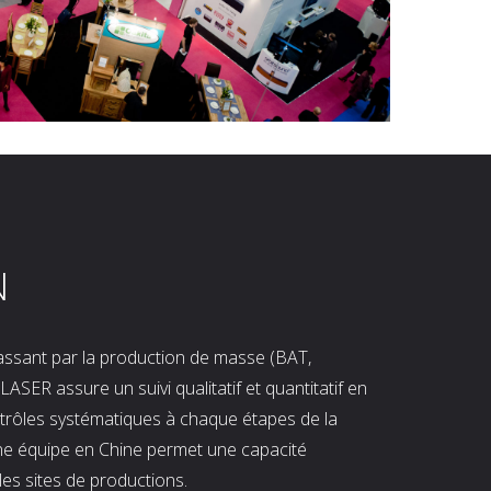
N
 passant par la production de masse (BAT,
LASER assure un suivi qualitatif et quantitatif en
ntrôles systématiques à chaque étapes de la
ne équipe en Chine permet une capacité
les sites de productions.