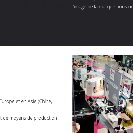
l’image de la marque nous n
Europe et en Asie (Chine,
nt de moyens de production