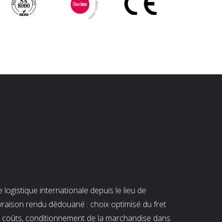
ogistique internationale depuis le lieu de
ivraison rendu dédouané : choix optimisé du fret
es coûts, conditionnement de la marchandise dans