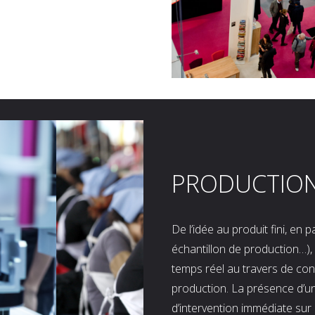
PRODUCTIO
De l’idée au produit fini, en
échantillon de production…), 
temps réel au travers de co
production. La présence d’u
d’intervention immédiate sur 