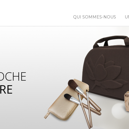
QUI SOMMES-NOUS
U
OCHE
RE