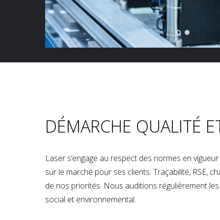
DÉMARCHE QUALITÉ E
Laser s’engage au respect des normes en vigueur p
sur le marché pour ses clients. Traçabilité, RSE, 
de nos priorités. Nous auditions régulièrement les u
social et environnemental.