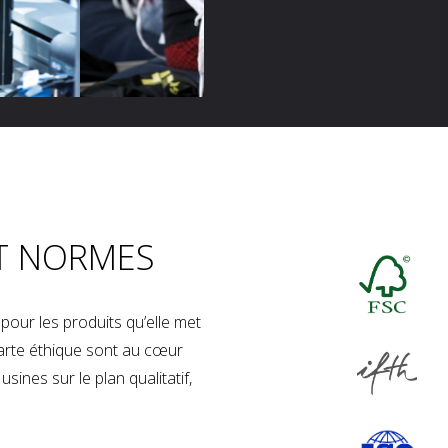
T NORMES
our les produits qu’elle met
charte éthique sont au cœur
sines sur le plan qualitatif,