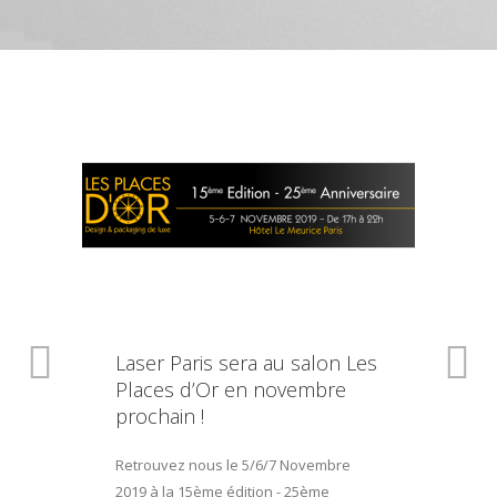
Laser Paris sera au salon Les
Places d’Or en novembre
prochain !
Retrouvez nous le 5/6/7 Novembre
2019 à la 15ème édition - 25ème