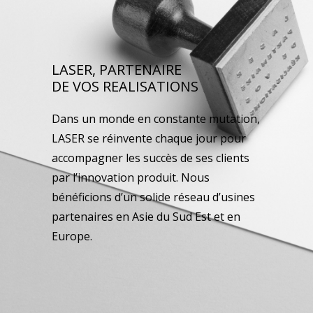
LASER, PARTENAIRE
DE VOS REALISATIONS
Dans un monde en constante mutation,
LASER se réinvente chaque jour pour
accompagner les succès de ses clients
par l’innovation produit. Nous
bénéficions d’un solide réseau d’usines
partenaires en Asie du Sud Est et en
Europe.