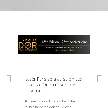
Laser Paris sera au salon Les
Places d’Or en novembre
prochain !
Retrouvez nous le 5/6/7 Novembre
2019 à la 15ème édition - 25ème