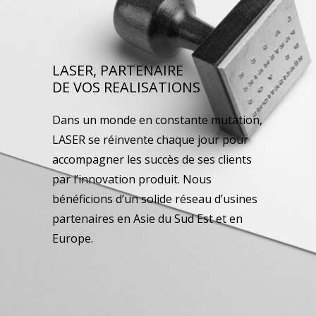
LASER, PARTENAIRE
DE VOS REALISATIONS
Dans un monde en constante mutation,
LASER se réinvente chaque jour pour
accompagner les succès de ses clients
par l’innovation produit. Nous
bénéficions d’un solide réseau d’usines
partenaires en Asie du Sud Est et en
Europe.