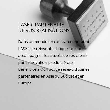
LASER, PARTENAIRE
DE VOS REALISATIONS
Dans un monde en constante mutation,
LASER se réinvente chaque jour pour
accompagner les succès de ses clients
par l’innovation produit. Nous
bénéficions d’un solide réseau d’usines
partenaires en Asie du Sud Est et en
Europe.