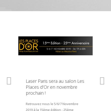
Laser Paris sera au salon Les
Places d’Or en novembre
prochain !
Retrouvez nous le 5/6/7 Novembre
2019 à la 15ème édition - 25ème