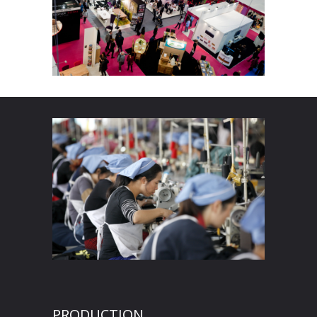
PRODUCTION