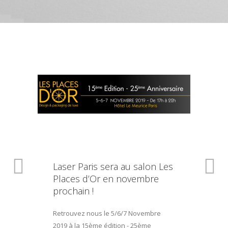
Laser Paris sera au salon Les
Places d’Or en novembre
prochain !
Retrouvez nous le 5/6/7 Novembre
2019 à la 15ème édition - 25ème