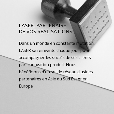
LASER, PARTENAIRE
DE VOS REALISATIONS
Dans un monde en constante mutation,
LASER se réinvente chaque jour pour
accompagner les succès de ses clients
par l’innovation produit. Nous
bénéficions d’un solide réseau d’usines
partenaires en Asie du Sud Est et en
Europe.