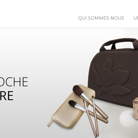
QUI SOMMES-NOUS
U
OCHE
RE