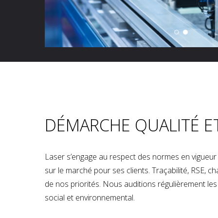
DÉMARCHE QUALITÉ E
Laser s’engage au respect des normes en vigueur p
sur le marché pour ses clients. Traçabilité, RSE, 
de nos priorités. Nous auditions régulièrement les u
social et environnemental.