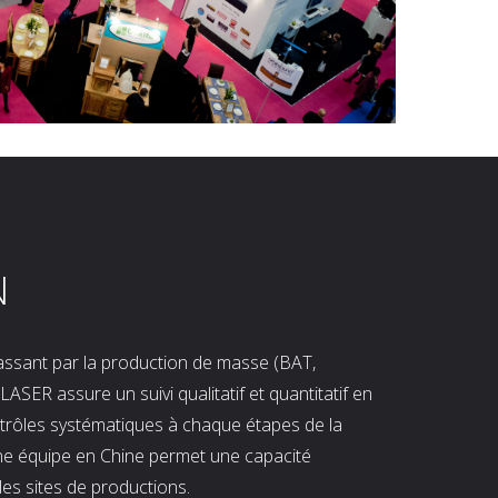
N
 passant par la production de masse (BAT,
LASER assure un suivi qualitatif et quantitatif en
ntrôles systématiques à chaque étapes de la
ne équipe en Chine permet une capacité
les sites de productions.