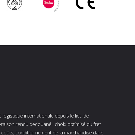
ogistique internationale depuis le lieu de
ivraison rendu dédouané : choix optimisé du fret
es coûts, conditionnement de la marchandise dans