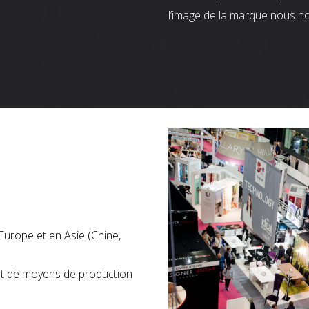
l’image de la marque nous n
Europe et en Asie (Chine,
nt de moyens de production