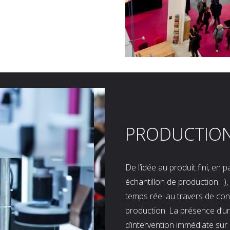
PRODUCTIO
De l’idée au produit fini, en
échantillon de production…), 
temps réel au travers de co
production. La présence d’u
d’intervention immédiate sur 