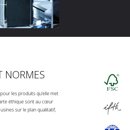
T NORMES
our les produits qu’elle met
charte éthique sont au cœur
sines sur le plan qualitatif,