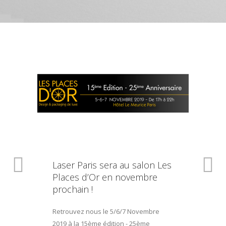
Laser Paris sera au salon Les
Places d’Or en novembre
prochain !
Retrouvez nous le 5/6/7 Novembre
2019 à la 15ème édition - 25ème