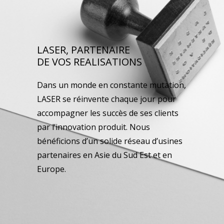
LASER, PARTENAIRE
DE VOS REALISATIONS
Dans un monde en constante mutation,
LASER se réinvente chaque jour pour
accompagner les succès de ses clients
par l’innovation produit. Nous
bénéficions d’un solide réseau d’usines
partenaires en Asie du Sud Est et en
Europe.