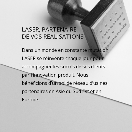
LASER, PARTENAIRE
DE VOS REALISATIONS
Dans un monde en constante mutation,
LASER se réinvente chaque jour pour
accompagner les succès de ses clients
par l’innovation produit. Nous
bénéficions d’un solide réseau d’usines
partenaires en Asie du Sud Est et en
Europe.