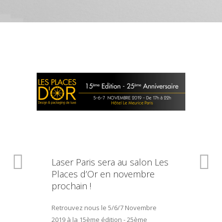
Laser Paris sera au salon Les
Places d’Or en novembre
prochain !
Retrouvez nous le 5/6/7 Novembre
2019 à la 15ème édition - 25ème