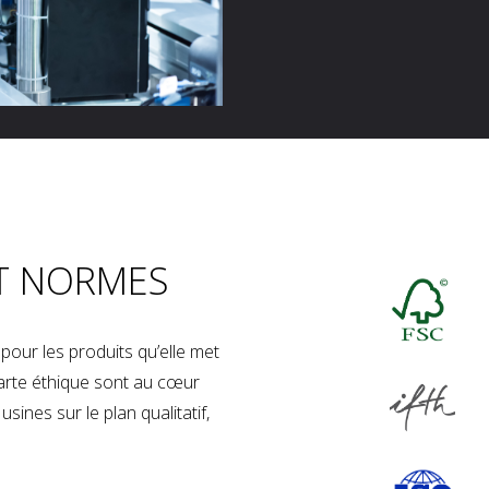
T NORMES
our les produits qu’elle met
charte éthique sont au cœur
sines sur le plan qualitatif,