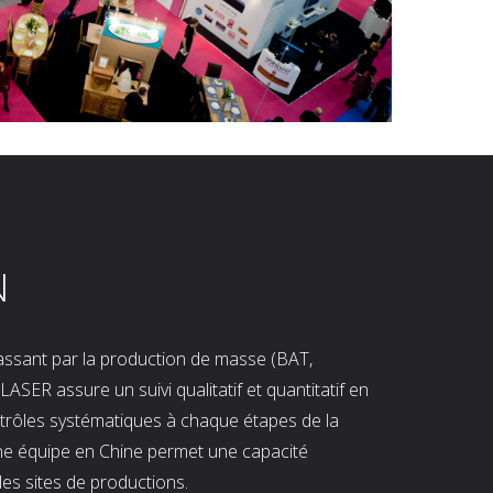
N
 passant par la production de masse (BAT,
LASER assure un suivi qualitatif et quantitatif en
ntrôles systématiques à chaque étapes de la
ne équipe en Chine permet une capacité
les sites de productions.