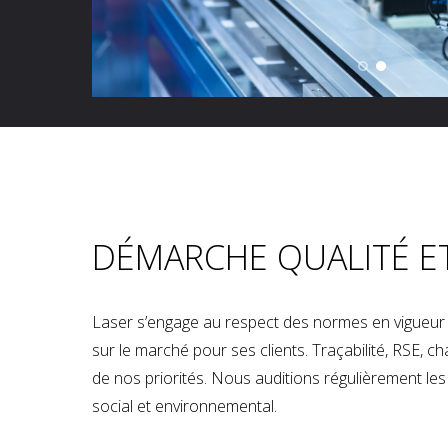
DÉMARCHE QUALITÉ E
Laser s’engage au respect des normes en vigueur p
sur le marché pour ses clients. Traçabilité, RSE, 
de nos priorités. Nous auditions régulièrement les u
social et environnemental.