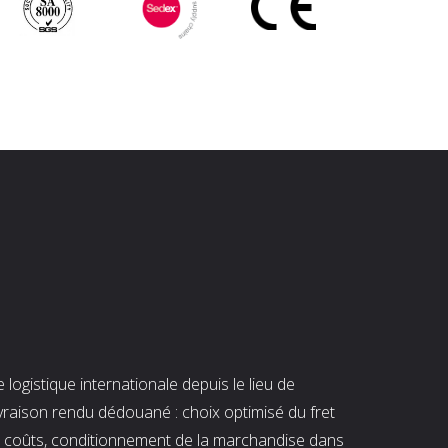
ogistique internationale depuis le lieu de
ivraison rendu dédouané : choix optimisé du fret
es coûts, conditionnement de la marchandise dans