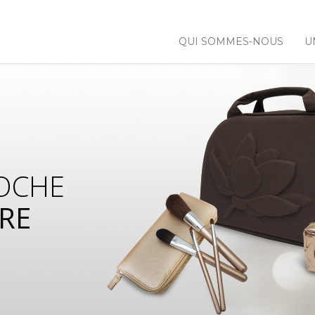
QUI SOMMES-NOUS
U
OCHE
RE