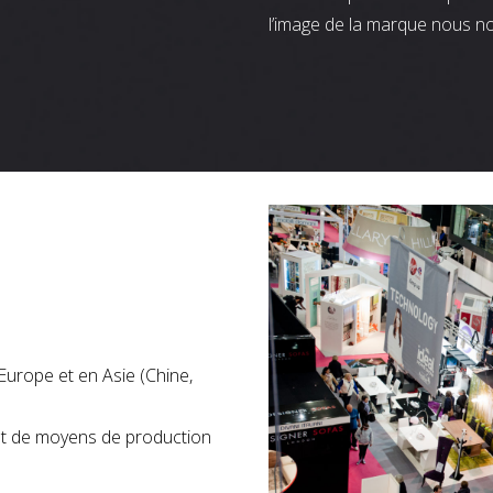
l’image de la marque nous n
Europe et en Asie (Chine,
nt de moyens de production