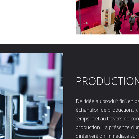
PRODUCTIO
De l’idée au produit fini, en
échantillon de production…), 
temps réel au travers de co
production. La présence d’u
d’intervention immédiate sur 